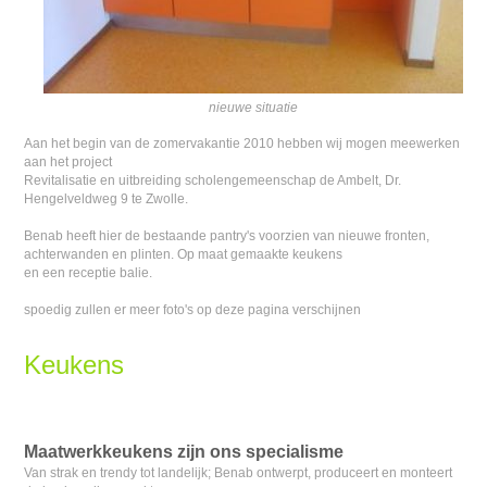
nieuwe situatie
Aan het begin van de zomervakantie 2010 hebben wij mogen meewerken
aan het project
Revitalisatie en uitbreiding scholengemeenschap de Ambelt, Dr.
Hengelveldweg 9 te Zwolle.
Benab heeft hier de bestaande pantry's voorzien van nieuwe fronten,
achterwanden en plinten. Op maat gemaakte keukens
en een receptie balie.
spoedig zullen er meer foto's op deze pagina verschijnen
Keukens
Maatwerkkeukens zijn ons specialisme
Van strak en trendy tot landelijk; Benab ontwerpt, produceert en monteert