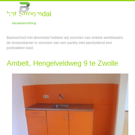
het Stroomdal
Basisschool het stroomdal hebben wij voorzien van enkele werkbladen.
de lerarenkamer is voorzien van een pantry met aansluitend een
postvakken kast.
Ambelt, Hengelveldweg 9 te Zwolle