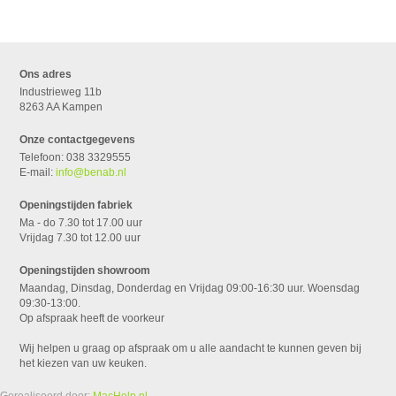
Ons adres
Industrieweg 11b
8263 AA Kampen
Onze contactgegevens
Telefoon: 038 3329555
E-mail:
info@benab.nl
Openingstijden fabriek
Ma - do 7.30 tot 17.00 uur
Vrijdag 7.30 tot 12.00 uur
Openingstijden showroom
Maandag, Dinsdag, Donderdag en Vrijdag 09:00-16:30 uur. Woensdag
09:30-13:00.
Op afspraak heeft de voorkeur
Wij helpen u graag op afspraak om u alle aandacht te kunnen geven bij
het kiezen van uw keuken.