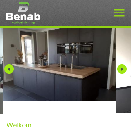
Welkom