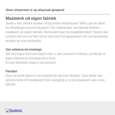
Onze showroom is op afspraak geopend
Maatwerk uit eigen fabriek
Zoekt u een unieke keuken of bijzonder meubelstuk? Wilt u dat de sfeer
en afmetingen precies kloppen? De vakmensen van Benab leveren
maatwerk uit eigen fabriek. Benieuwd naar de mogelijkheden? Neem dan
contact met ons op! We zijn er ook voor het aanpassen van uw bestaande
keuken en voor projecten.
Van ontwerp tot montage
Wij verzorgen het hele traject voor u: een passend ontwerp, productie in
eigen fabriek en montage bij u thuis.
En dat allemaal volgens uw wensen.
Flexibel
Door de korte lijnen in ons bedrijf zijn wij heel flexibel. Toch liever een
andere knop of handgreep? Een wijziging is zo doorgegeven aan onze
fabriek.