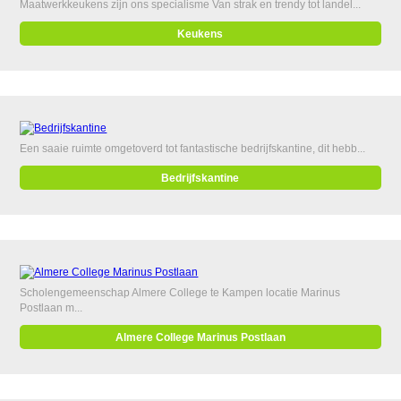
Maatwerkkeukens zijn ons specialisme Van strak en trendy tot landel...
Keukens
Een saaie ruimte omgetoverd tot fantastische bedrijfskantine, dit hebb...
Bedrijfskantine
Scholengemeenschap Almere College te Kampen locatie Marinus
Postlaan m...
Almere College Marinus Postlaan