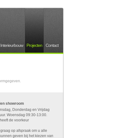
Interieurbouw
Projecten
Contact
vormgegeven.
jden showroom
nsdag, Donderdag en Vrijdag
uur. Woensdag 09:30-13:00.
heeft de voorkeur
 graag op afspraak om u alle
kunnen geven bij het kiezen van